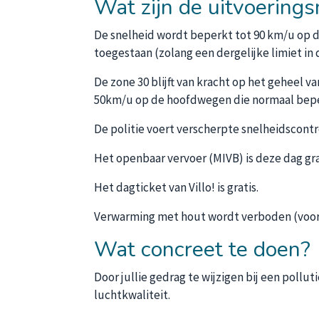
Wat zijn de uitvoering
De snelheid wordt beperkt tot 90 km/u op de
toegestaan (zolang een dergelijke limiet in 
De zone 30 blijft van kracht op het geheel
50km/u op de hoofdwegen die normaal beperk
De politie voert verscherpte snelheidscontr
Het openbaar vervoer (MIVB) is deze dag gra
Het dagticket van Villo! is gratis.
Verwarming met hout wordt verboden (voor z
Wat concreet te doen?
Door jullie gedrag te wijzigen bij een pollut
luchtkwaliteit.