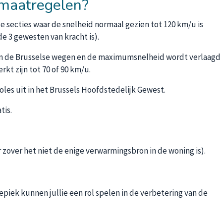
smaatregelen?
 secties waar de snelheid normaal gezien tot 120 km/u is
de 3 gewesten van kracht is).
 van de Brusselse wegen en de maximumsnelheid wordt verlaagd
t zijn tot 70 of 90 km/u.
oles uit in het Brussels Hoofdstedelijk Gewest.
tis.
over het niet de enige verwarmingsbron in de woning is).
iepiek kunnen jullie een rol spelen in de verbetering van de