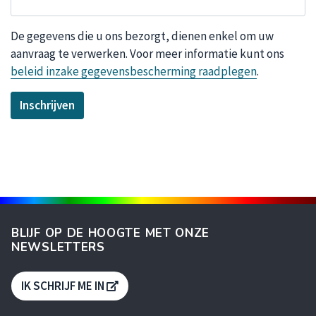
De gegevens die u ons bezorgt, dienen enkel om uw
aanvraag te verwerken. Voor meer informatie kunt ons
beleid inzake gegevensbescherming raadplegen
.
Inschrijven
BLIJF OP DE HOOGTE MET ONZE
NEWSLETTERS
S'OUVRE DANS UNE NOUVELLE FENÊTR
IK SCHRIJF ME IN