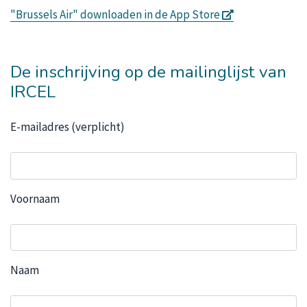
s'ouvre dans u
"Brussels Air" downloaden in de App Store
De inschrijving op de mailinglijst van
IRCEL
E-mailadres (verplicht)
Voornaam
Naam