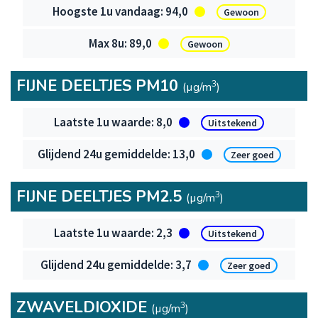
94,0
Gewoon
89,0
Gewoon
FIJNE DEELTJES PM10
3
(µg/m
)
Fijne deeltjes PM10
8,0
Uitstekend
13,0
Zeer goed
FIJNE DEELTJES PM2.5
3
(µg/m
)
Fijne deeltjes PM2.5
2,3
Uitstekend
3,7
Zeer goed
ZWAVELDIOXIDE
3
(µg/m
)