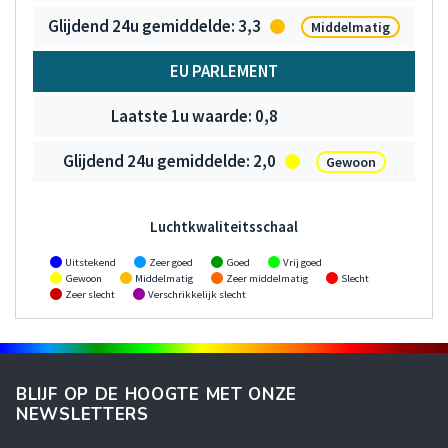
3,3
Middelmatig
EU PARLEMENT
0,8
2,0
Gewoon
Luchtkwaliteitsschaal
Uitstekend
Zeer goed
Goed
Vrij goed
Gewoon
Middelmatig
Zeer middelmatig
Slecht
Zeer slecht
Verschrikkelijk slecht
BLIJF OP DE HOOGTE MET ONZE
NEWSLETTERS