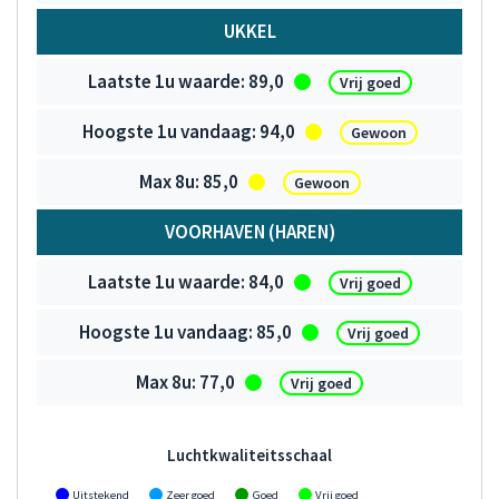
UKKEL
89,0
Vrij goed
94,0
Gewoon
85,0
Gewoon
VOORHAVEN (HAREN)
84,0
Vrij goed
85,0
Vrij goed
77,0
Vrij goed
Luchtkwaliteitsschaal
Uitstekend
Zeer goed
Goed
Vrij goed