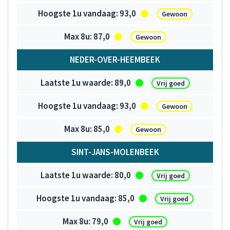
93,0
Gewoon
87,0
Gewoon
NEDER-OVER-HEEMBEEK
89,0
Vrij goed
93,0
Gewoon
85,0
Gewoon
SINT-JANS-MOLENBEEK
80,0
Vrij goed
85,0
Vrij goed
79,0
Vrij goed