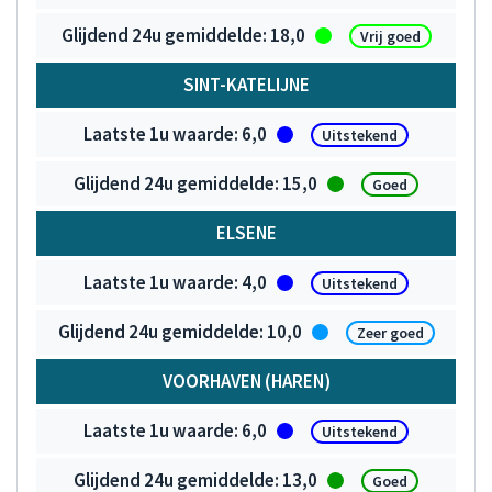
18,0
Vrij goed
SINT-KATELIJNE
6,0
Uitstekend
15,0
Goed
ELSENE
4,0
Uitstekend
10,0
Zeer goed
VOORHAVEN (HAREN)
6,0
Uitstekend
13,0
Goed