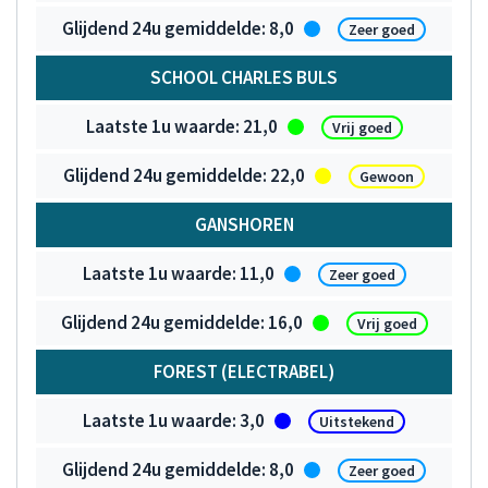
8,0
Zeer goed
SCHOOL CHARLES BULS
21,0
Vrij goed
22,0
Gewoon
GANSHOREN
11,0
Zeer goed
16,0
Vrij goed
FOREST (ELECTRABEL)
3,0
Uitstekend
8,0
Zeer goed