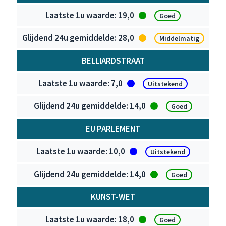
19,0
Goed
28,0
Middelmatig
BELLIARDSTRAAT
7,0
Uitstekend
14,0
Goed
EU PARLEMENT
10,0
Uitstekend
14,0
Goed
KUNST-WET
18,0
Goed