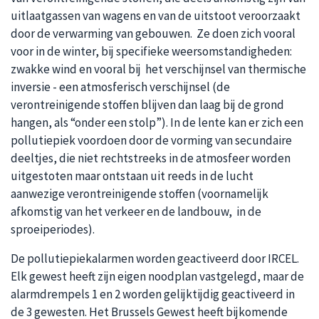
uitlaatgassen van wagens en van de uitstoot veroorzaakt
door de verwarming van gebouwen. Ze doen zich vooral
voor in de winter, bij specifieke weersomstandigheden:
zwakke wind en vooral bij het verschijnsel van thermische
inversie - een atmosferisch verschijnsel (de
verontreinigende stoffen blijven dan laag bij de grond
hangen, als “onder een stolp”). In de lente kan er zich een
pollutiepiek voordoen door de vorming van secundaire
deeltjes, die niet rechtstreeks in de atmosfeer worden
uitgestoten maar ontstaan uit reeds in de lucht
aanwezige verontreinigende stoffen (voornamelijk
afkomstig van het verkeer en de landbouw, in de
sproeiperiodes).
De pollutiepiekalarmen worden geactiveerd door IRCEL.
Elk gewest heeft zijn eigen noodplan vastgelegd, maar de
alarmdrempels 1 en 2 worden gelijktijdig geactiveerd in
de 3 gewesten. Het Brussels Gewest heeft bijkomende