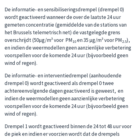
De informatie- en sensibiliseringsdrempel (drempel 0)
wordt geactiveerd wanneer de over de laatste 24 uur
gemeten concentratie (gemiddelde van de stations van
het Brussels telemetrisch net) de vastgelegde grens
overschrijdt (50µg/m³ voor PM
en 35 µg/m³ voor PM
),
10
2.5
en indien de weermodellen geen aanzienlijke verbetering
voorspellen voor de komende 24 uur (bijvoorbeeld geen
wind of regen).
De informatie- en interventiedrempel (aanhoudende
drempel 0) wordt geactiveerd als drempel 0 twee
achtereenvolgende dagen geactiveerd is geweest, en
indien de weermodellen geen aanzienlijke verbetering
voorspellen voor de komende 24 uur (bijvoorbeeld geen
wind of regen).
Drempel 1 wordt geactiveerd binnen de 24 tot 48 uur voor
de piek en indien er voorzien wordt dat de drempels