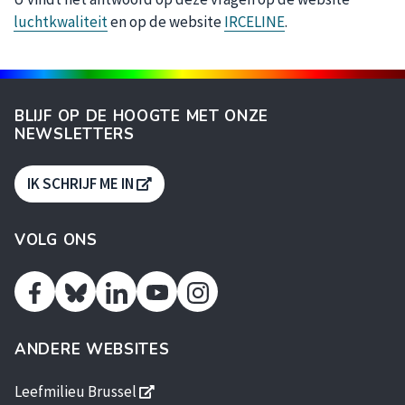
luchtkwaliteit
en op de website
IRCELINE
.
BLIJF OP DE HOOGTE MET ONZE
NEWSLETTERS
S'OUVRE DANS UNE NOUVELLE FENÊTR
IK SCHRIJF ME IN
VOLG ONS
Facebook
Linkedin
Youtube
Instagram
Twitter
ANDERE WEBSITES
s'ouvre dans une nouvelle fenêtre
Leefmilieu Brussel