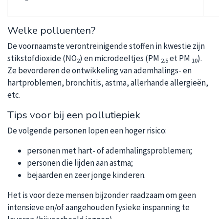
Welke polluenten?
De voornaamste verontreinigende stoffen in kwestie zijn
stikstofdioxide (NO
) en microdeeltjes (PM
et PM
).
2
2.5
10
Ze bevorderen de ontwikkeling van ademhalings- en
hartproblemen, bronchitis, astma, allerhande allergieën,
etc.
Tips voor bij een pollutiepiek
De volgende personen lopen een hoger risico:
personen met hart- of ademhalingsproblemen;
personen die lijden aan astma;
bejaarden en zeer jonge kinderen.
Het is voor deze mensen bijzonder raadzaam om geen
intensieve en/of aangehouden fysieke inspanning te