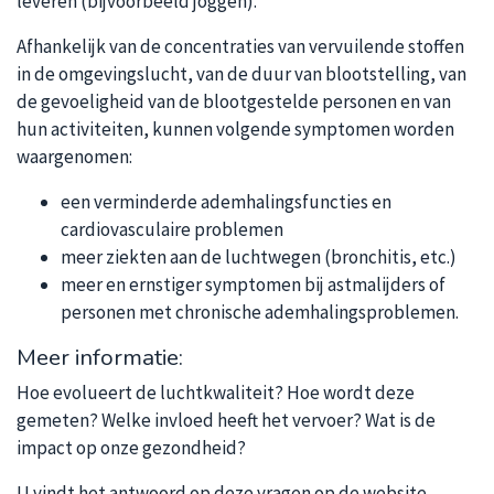
leveren (bijvoorbeeld joggen).
Afhankelijk van de concentraties van vervuilende stoffen
in de omgevingslucht, van de duur van blootstelling, van
de gevoeligheid van de blootgestelde personen en van
hun activiteiten, kunnen volgende symptomen worden
waargenomen:
een verminderde ademhalingsfuncties en
cardiovasculaire problemen
meer ziekten aan de luchtwegen (bronchitis, etc.)
meer en ernstiger symptomen bij astmalijders of
personen met chronische ademhalingsproblemen.
Meer informatie:
Hoe evolueert de luchtkwaliteit? Hoe wordt deze
gemeten? Welke invloed heeft het vervoer? Wat is de
impact op onze gezondheid?
U vindt het antwoord op deze vragen op de website